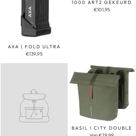
1000 ART2 GEKEURD
€101,95
AXA | FOLD ULTRA
€139,95
BASIL I CITY DOUBLE
Van €79,99