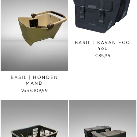
BASIL | KAVAN ECO
46L
€85,95
BASIL | HONDEN
MAND
Van €109,99