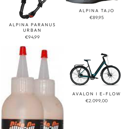
ALPINA TAJO
€89,95
ALPINA PARANUS
URBAN
€94,99
AVALON I E-FLOW
€2.099,00