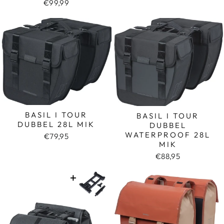
€99,99
BASIL I TOUR
BASIL I TOUR
DUBBEL 28L MIK
DUBBEL
WATERPROOF 28L
€79,95
MIK
€88,95