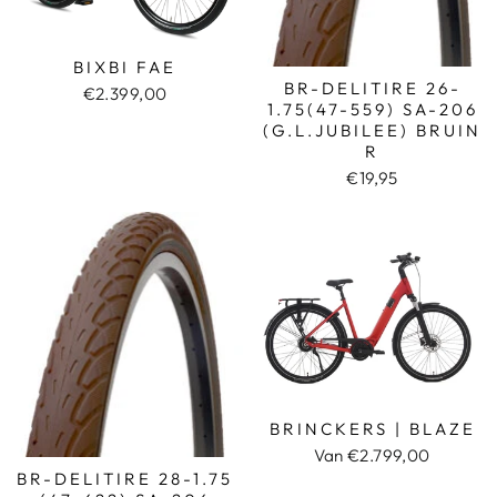
BIXBI FAE
BR-DELITIRE 26-
€2.399,00
1.75(47-559) SA-206
(G.L.JUBILEE) BRUIN
R
€19,95
BRINCKERS | BLAZE
Van €2.799,00
BR-DELITIRE 28-1.75