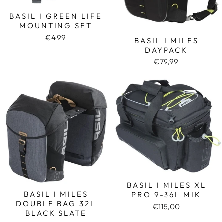
BASIL I GREEN LIFE
MOUNTING SET
€4,99
BASIL I MILES
DAYPACK
€79,99
BASIL I MILES XL
BASIL I MILES
PRO 9-36L MIK
DOUBLE BAG 32L
€115,00
BLACK SLATE