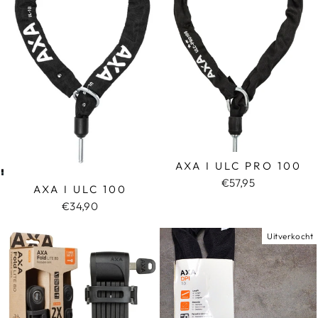
AXA I ULC PRO 100
€57,95
AXA I ULC 100
€34,90
Uitverkocht