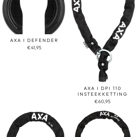
AXA I DEFENDER
€41,95
AXA I DPI 110
INSTEEKKETTING
€60,95