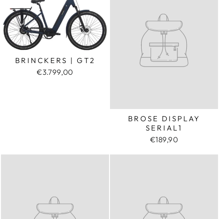
BRINCKERS | GT2
€3.799,00
BROSE DISPLAY
SERIAL1
€189,90