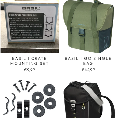
BASIL I CRATE
BASIL I GO SINGLE
MOUNTING SET
BAG
€9,99
€44,99