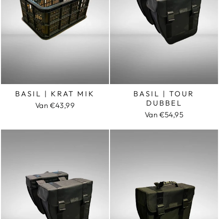
BASIL | KRAT MIK
BASIL | TOUR
DUBBEL
Van €43,99
Van €54,95