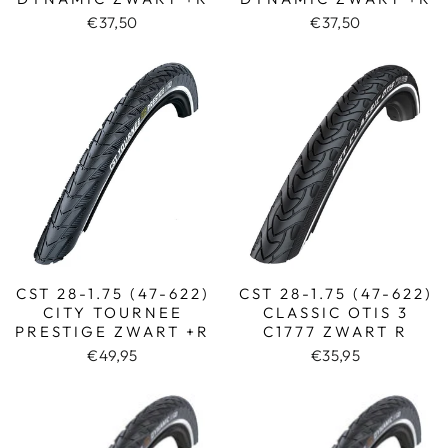
€37,50
€37,50
CST 28-1.75 (47-622)
CST 28-1.75 (47-622)
CITY TOURNEE
CLASSIC OTIS 3
PRESTIGE ZWART +R
C1777 ZWART R
€49,95
€35,95