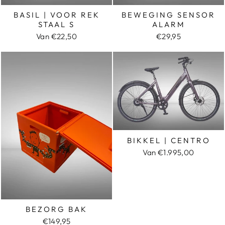
BASIL | VOOR REK
BEWEGING SENSOR
STAAL S
ALARM
Van €22,50
€29,95
BIKKEL | CENTRO
Van €1.995,00
BEZORG BAK
€149,95