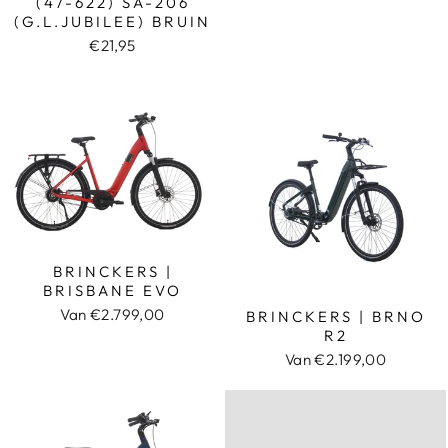
(47-622) SA-206
(G.L.JUBILEE) BRUIN
€21,95
BRINCKERS |
BRISBANE EVO
Van €2.799,00
BRINCKERS | BRNO
R2
Van €2.199,00