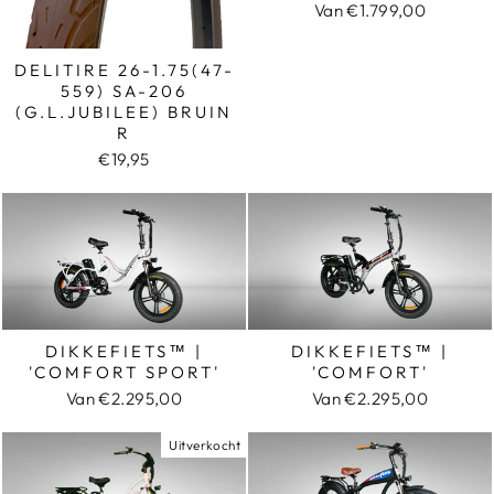
Van €1.799,00
DELITIRE 26-1.75(47-
559) SA-206
(G.L.JUBILEE) BRUIN
R
€19,95
DIKKEFIETS™ |
DIKKEFIETS™ |
'COMFORT SPORT'
'COMFORT'
Van €2.295,00
Van €2.295,00
Uitverkocht