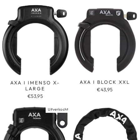
AXA I BLOCK XXL
AXA I IMENSO X-
LARGE
€43,95
€53,95
Uitverkocht