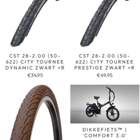
CST 28-2.00 (50-
CST 28-2.00 (50-
622) CITY TOURNEE
622) CITY TOURNEE
DYNAMIC ZWART +R
PRESTIGE ZWART +R
€34,95
€49,95
DIKKEFIETS™ |
'COMFORT 3.0'