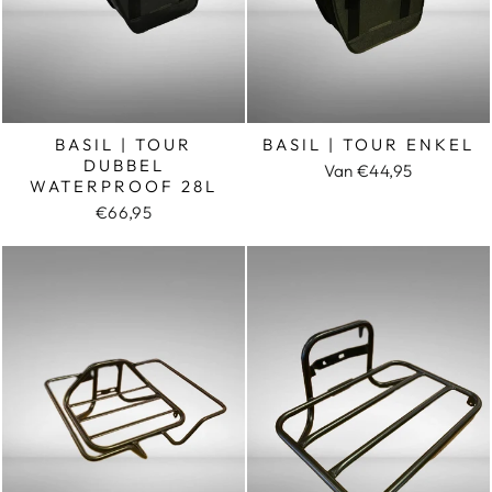
BASIL | TOUR
BASIL | TOUR ENKEL
DUBBEL
Van €44,95
WATERPROOF 28L
€66,95