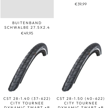
€39,99
BUITENBAND
SCHWALBE 27.5X2.4
€49,95
CST 28-1.40 (37-622)
CST 28-1.50 (40-622)
CITY TOURNEE
CITY TOURNEE
DYNAMIC ZWART +R
DYNAMIC ZWART +R