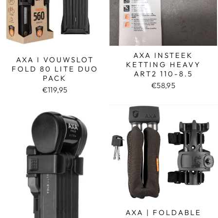
AXA INSTEEK
AXA I VOUWSLOT
KETTING HEAVY
FOLD 80 LITE DUO
ART2 110-8.5
PACK
€58,95
€119,95
AXA | FOLDABLE