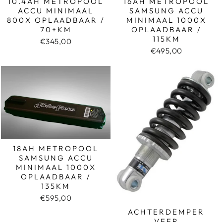
10.4AH METROPOOL
16AH METROPOOL
ACCU MINIMAAL
SAMSUNG ACCU
800X OPLAADBAAR /
MINIMAAL 1000X
70+KM
OPLAADBAAR /
115KM
€345,00
€495,00
18AH METROPOOL
SAMSUNG ACCU
MINIMAAL 1000X
OPLAADBAAR /
135KM
€595,00
ACHTERDEMPER
VEER