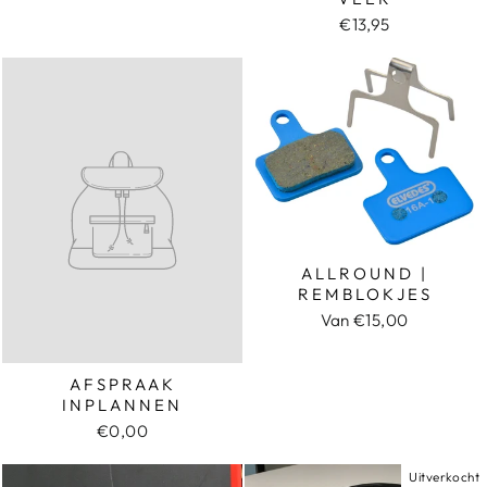
€13,95
ALLROUND |
REMBLOKJES
Van €15,00
AFSPRAAK
INPLANNEN
€0,00
Uitverkocht