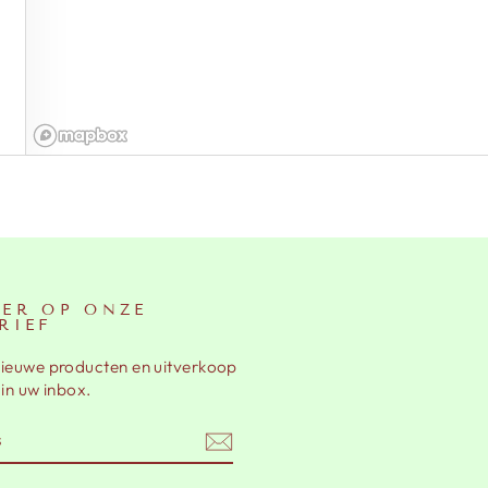
ER OP ONZE
RIEF
nieuwe producten en uitverkoop
 in uw inbox.
EN