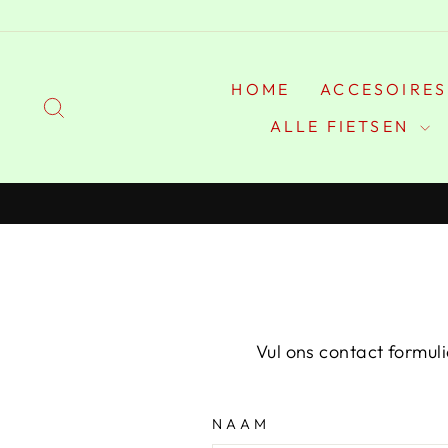
Doorgaan
HOME
ACCESOIRE
ZOEKEN
ALLE FIETSEN
Vul ons contact formul
NAAM