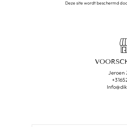
Deze site wordt beschermd do
VOORSC
Jeroen 
+3165
Info@dik