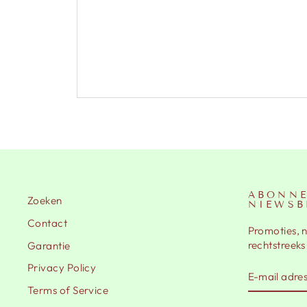
ABONNE
Zoeken
NIEWSB
Contact
Promoties, 
rechtstreeks
Garantie
Privacy Policy
E-
AANMELD
MAIL
Terms of Service
ADRES