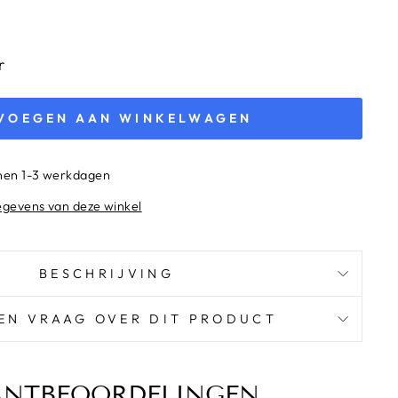
r
VOEGEN AAN WINKELWAGEN
nnen 1-3 werkdagen
egevens van deze winkel
BESCHRIJVING
EEN VRAAG OVER DIT PRODUCT
ANTBEOORDELINGEN