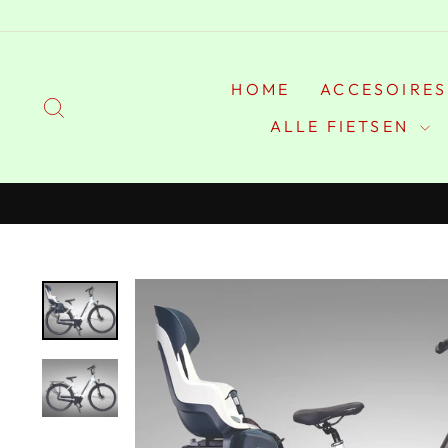
Doorgaan
HOME
ACCESOIRE
ZOEKEN
ALLE FIETSEN