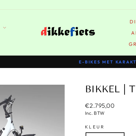
D
S
A
G
E-BIKES MET KARAKTER
Pauzeer
slideshow
BIKKEL | 
Normale
€2.795,00
prijs
Inc. BTW
KLEUR