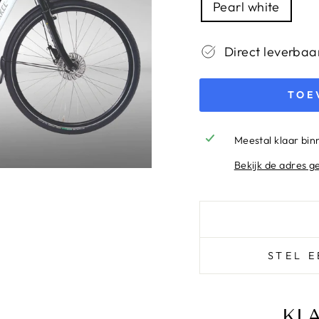
Pearl white
Direct leverbaa
TOE
Meestal klaar bi
Bekijk de adres g
STEL 
KL