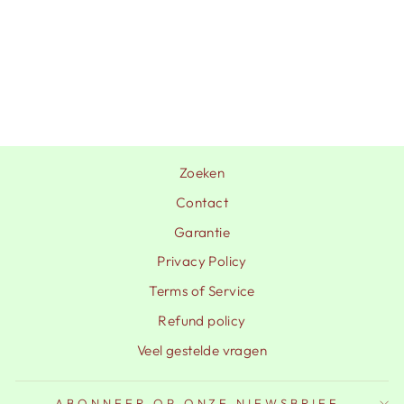
BASIL | VOOR
REK STAAL S
Van €22,50
Zoeken
Contact
Garantie
Privacy Policy
Terms of Service
Refund policy
Veel gestelde vragen
ABONNEER OP ONZE NIEWSBRIEF