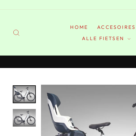
Doorgaan
HOME
ACCESOIRE
ZOEKEN
ALLE FIETSEN