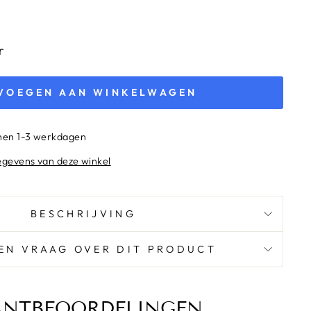
r
VOEGEN AAN WINKELWAGEN
nnen 1-3 werkdagen
egevens van deze winkel
BESCHRIJVING
EEN VRAAG OVER DIT PRODUCT
ANTBEOORDELINGEN