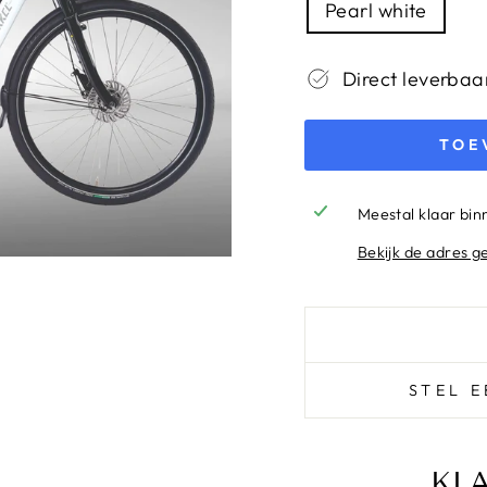
Pearl white
Direct leverbaa
TOE
Meestal klaar bi
Bekijk de adres g
STEL 
KL