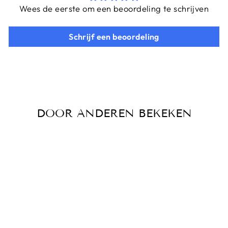
Wees de eerste om een beoordeling te schrijven
Schrijf een beoordeling
DOOR ANDEREN BEKEKEN
DIKKEFIETS™ |
'COMFORT 3.0'
Van €1.799,00