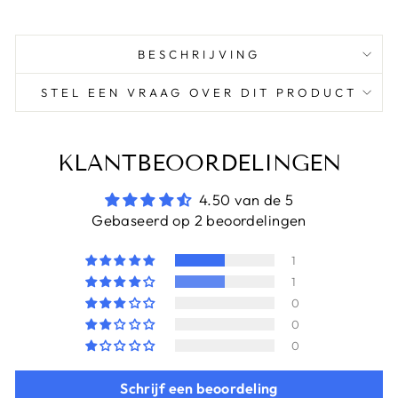
BESCHRIJVING
STEL EEN VRAAG OVER DIT PRODUCT
KLANTBEOORDELINGEN
4.50 van de 5
Gebaseerd op 2 beoordelingen
1
1
0
0
0
Schrijf een beoordeling