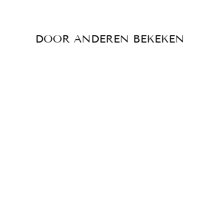
DOOR ANDEREN BEKEKEN
SPAAKNIPPEL
€0,30